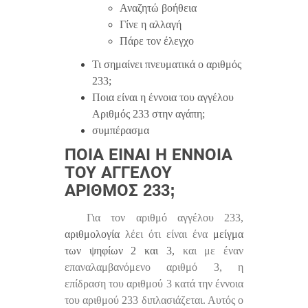
Αναζητώ βοήθεια
Γίνε η αλλαγή
Πάρε τον έλεγχο
Τι σημαίνει πνευματικά ο αριθμός
233;
Ποια είναι η έννοια του αγγέλου
Αριθμός 233 στην αγάπη;
συμπέρασμα
ΠΟΙΑ ΕΊΝΑΙ Η ΈΝΝΟΙΑ
ΤΟΥ ΑΓΓΈΛΟΥ
ΑΡΙΘΜΌΣ 233;
Για τον αριθμό αγγέλου 233,
αριθμολογία
λέει ότι είναι ένα
μείγμα
των ψηφίων 2 και 3,
και με έναν
επαναλαμβανόμενο αριθμό 3, η
επίδραση του αριθμού 3 κατά την έννοια
του αριθμού 233 διπλασιάζεται. Αυτός ο