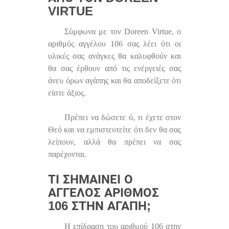
VIRTUE
Σύμφωνα με τον Doreen Virtue, ο
αριθμός αγγέλου 106 σας λέει ότι οι
υλικές σας ανάγκες θα καλυφθούν και
θα σας έρθουν από τις ενέργειές σας
άνευ όρων αγάπης και θα αποδείξετε ότι
είστε άξιος.
Πρέπει να δώσετε ό, τι έχετε στον
Θεό και να εμπιστευτείτε ότι δεν θα σας
λείπουν, αλλά θα πρέπει να σας
παρέχονται.
ΤΙ ΣΗΜΑΊΝΕΙ Ο
ΆΓΓΕΛΟΣ ΑΡΙΘΜΌΣ
106 ΣΤΗΝ ΑΓΆΠΗ;
Η επίδραση του αριθμού 106 στην