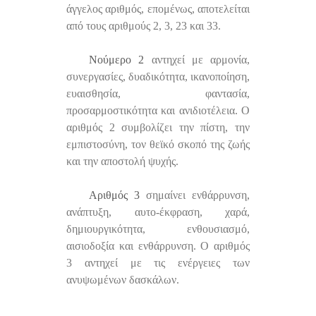
άγγελος αριθμός, επομένως, αποτελείται
από τους αριθμούς 2, 3, 23 και 33.
Νούμερο 2
αντηχεί με αρμονία,
συνεργασίες, δυαδικότητα, ικανοποίηση,
ευαισθησία, φαντασία,
προσαρμοστικότητα και ανιδιοτέλεια. Ο
αριθμός 2 συμβολίζει την πίστη, την
εμπιστοσύνη, τον θεϊκό σκοπό της ζωής
και την αποστολή ψυχής.
Αριθμός 3
σημαίνει ενθάρρυνση,
ανάπτυξη, αυτο-έκφραση, χαρά,
δημιουργικότητα, ενθουσιασμό,
αισιοδοξία και ενθάρρυνση. Ο αριθμός
3 αντηχεί με τις ενέργειες των
ανυψωμένων δασκάλων.