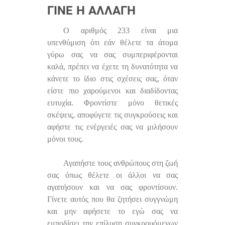
ΓΊΝΕ Η ΑΛΛΑΓΉ
Ο αριθμός 233 είναι μια
υπενθύμιση ότι εάν θέλετε τα άτομα
γύρω σας να σας συμπεριφέρονται
καλά, πρέπει να έχετε τη δυνατότητα να
κάνετε το ίδιο στις σχέσεις σας, όταν
είστε πιο χαρούμενοι και διαδίδοντας
ευτυχία. Φροντίστε μόνο θετικές
σκέψεις, αποφύγετε τις συγκρούσεις και
αφήστε τις ενέργειές σας να μιλήσουν
μόνοι τους.
Αγαπήστε τους ανθρώπους στη ζωή
σας όπως θέλετε οι άλλοι να σας
αγαπήσουν και να σας φροντίσουν.
Γίνετε αυτός που θα ζητήσει συγγνώμη
και μην αφήσετε το εγώ σας να
εμποδίσει την επίλυση συγκρουόμενων