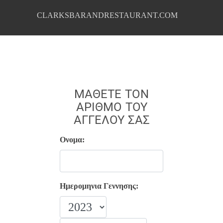
CLARKSBARANDRESTAURANT.COM
ΜΆΘΕΤΕ ΤΟΝ
ΑΡΙΘΜΌ ΤΟΥ
ΑΓΓΈΛΟΥ ΣΑΣ
Ονομα:
Ημερομηνια Γεννησης: