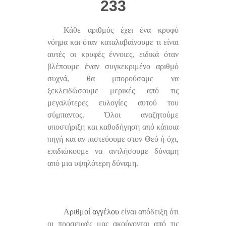
233
Κάθε αριθμός έχει ένα κρυφό
νόημα και όταν καταλαβαίνουμε τι είναι
αυτές οι κρυφές έννοιες, ειδικά όταν
βλέπουμε έναν συγκεκριμένο αριθμό
συχνά, θα μπορούσαμε να
ξεκλειδώσουμε μερικές από τις
μεγαλύτερες ευλογίες αυτού του
σύμπαντος. Όλοι αναζητούμε
υποστήριξη και καθοδήγηση από κάποια
πηγή και αν πιστεύουμε στον Θεό ή όχι,
επιδιώκουμε να αντλήσουμε δύναμη
από μια υψηλότερη δύναμη.
Αριθμοί αγγέλου
είναι απόδειξη ότι
οι προσευχές μας ακούγονται από τις