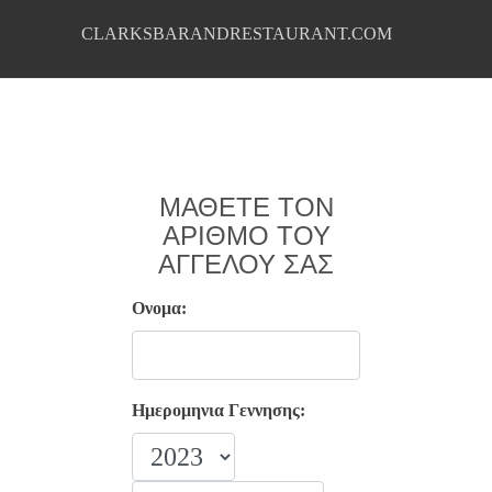
CLARKSBARANDRESTAURANT.COM
ΜΆΘΕΤΕ ΤΟΝ
ΑΡΙΘΜΌ ΤΟΥ
ΑΓΓΈΛΟΥ ΣΑΣ
Ονομα:
Ημερομηνια Γεννησης: