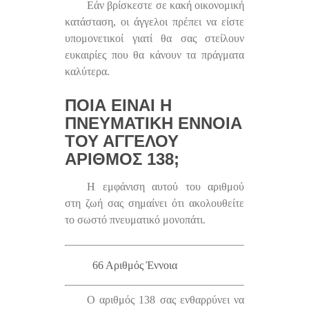
Εάν βρίσκεστε σε κακή οικονομική
κατάσταση, οι άγγελοι πρέπει να είστε
υπομονετικοί γιατί θα σας στείλουν
ευκαιρίες που θα κάνουν τα πράγματα
καλύτερα.
ΠΟΙΑ ΕΊΝΑΙ Η
ΠΝΕΥΜΑΤΙΚΉ ΈΝΝΟΙΑ
ΤΟΥ ΑΓΓΈΛΟΥ
ΑΡΙΘΜΌΣ 138;
Η εμφάνιση αυτού του αριθμού
στη ζωή σας σημαίνει ότι ακολουθείτε
το σωστό πνευματικό μονοπάτι.
66 Αριθμός Έννοια
Ο αριθμός 138 σας ενθαρρύνει να