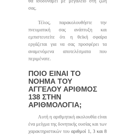
θα ισοδυναμεί με μεγαλείο στη ζωή
σας.
Τέλος, παρακολουθήστε την
πνευματική σας ανάπτυξη και
εμπιστευτείτε ότι η θεϊκή σφαίρα
εργάζεται για να σας προσφέρει τα
αναμενόμενα αποτελέσματα που
περιμένατε.
ΠΟΙΟ ΕΊΝΑΙ ΤΟ
ΝΌΗΜΑ ΤΟΥ
ΑΓΓΈΛΟΥ ΑΡΙΘΜΌΣ
138 ΣΤΗΝ
ΑΡΙΘΜΟΛΟΓΊΑ;
Αυτή η αριθμητική ακολουθία είναι
ένα μείγμα της δονητικής ουσίας και των
χαρακτηριστικών του
αριθμοί 1, 3 και 8