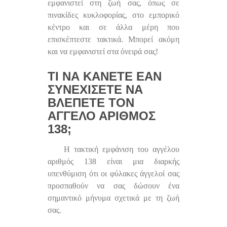
εμφανιστεί στη ζωή σας, όπως σε
πινακίδες κυκλοφορίας, στο εμπορικό
κέντρο και σε άλλα μέρη που
επισκέπτεστε τακτικά. Μπορεί ακόμη
και να εμφανιστεί στα όνειρά σας!
ΤΙ ΝΑ ΚΆΝΕΤΕ ΕΆΝ
ΣΥΝΕΧΊΣΕΤΕ ΝΑ
ΒΛΈΠΕΤΕ ΤΟΝ
ΆΓΓΕΛΟ ΑΡΙΘΜΌΣ
138;
Η τακτική εμφάνιση του αγγέλου
αριθμός 138 είναι μια διαρκής
υπενθύμιση ότι οι φύλακες άγγελοί σας
προσπαθούν να σας δώσουν ένα
σημαντικό μήνυμα σχετικά με τη ζωή
σας.