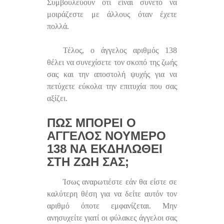
Συμβουλεύουν ότι είναι συνετό να
μοιράζεστε με άλλους όταν έχετε
πολλά.
Τέλος, ο άγγελος αριθμός 138
θέλει να συνεχίσετε τον σκοπό της ζωής
σας και την αποστολή ψυχής για να
πετύχετε εύκολα την επιτυχία που σας
αξίζει.
ΠΏΣ ΜΠΟΡΕΊ Ο
ΆΓΓΕΛΟΣ ΝΟΎΜΕΡΟ
138 ΝΑ ΕΚΔΗΛΩΘΕΊ
ΣΤΗ ΖΩΉ ΣΑΣ;
Ίσως αναρωτιέστε εάν θα είστε σε
καλύτερη θέση για να δείτε αυτόν τον
αριθμό όποτε εμφανίζεται. Μην
ανησυχείτε γιατί οι φύλακες άγγελοι σας