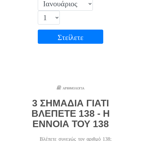
Στείλετε
ΑΡΙΘΜΟΛΟΓΊΑ
3 ΣΗΜΆΔΙΑ ΓΙΑΤΊ
ΒΛΈΠΕΤΕ 138 - Η
ΈΝΝΟΙΑ ΤΟΥ 138
Βλέπετε συνεχώς τον αριθμό 138;