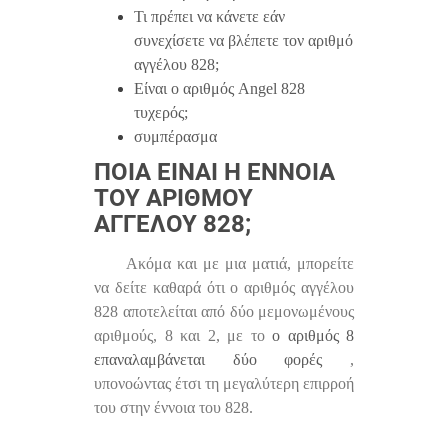
Τι πρέπει να κάνετε εάν
συνεχίσετε να βλέπετε τον αριθμό
αγγέλου 828;
Είναι ο αριθμός Angel 828
τυχερός;
συμπέρασμα
ΠΟΙΑ ΕΊΝΑΙ Η ΈΝΝΟΙΑ
ΤΟΥ ΑΡΙΘΜΟΎ
ΑΓΓΈΛΟΥ 828;
Ακόμα και με μια ματιά, μπορείτε
να δείτε καθαρά ότι ο αριθμός αγγέλου
828 αποτελείται από δύο μεμονωμένους
αριθμούς, 8 και 2, με το
ο αριθμός 8
επαναλαμβάνεται δύο φορές
,
υπονοώντας έτσι τη μεγαλύτερη επιρροή
του στην έννοια του 828.