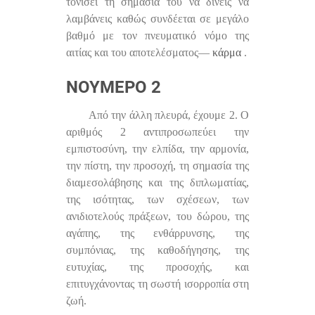
τονίσει τη σημασία του να δίνεις να
λαμβάνεις καθώς συνδέεται σε μεγάλο
βαθμό με τον πνευματικό νόμο της
αιτίας και του αποτελέσματος—
κάρμα
.
ΝΟΎΜΕΡΟ 2
Από την άλλη πλευρά, έχουμε 2. Ο
αριθμός 2 αντιπροσωπεύει την
εμπιστοσύνη, την ελπίδα, την αρμονία,
την πίστη, την προσοχή, τη σημασία της
διαμεσολάβησης και της διπλωματίας,
της ισότητας, των σχέσεων, των
ανιδιοτελούς πράξεων, του δώρου, της
αγάπης, της ενθάρρυνσης, της
συμπόνιας, της καθοδήγησης, της
ευτυχίας, της προσοχής, και
επιτυγχάνοντας τη σωστή ισορροπία στη
ζωή.