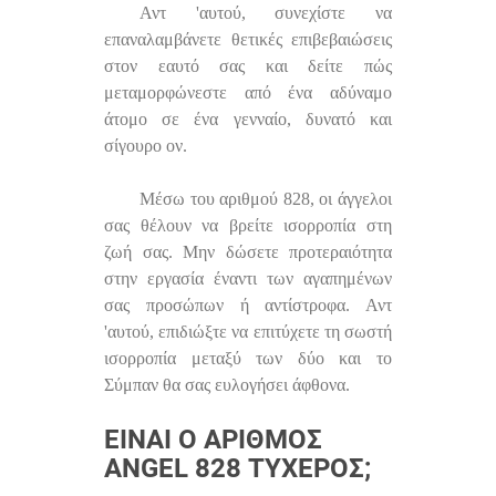
Αντ 'αυτού, συνεχίστε να
επαναλαμβάνετε θετικές επιβεβαιώσεις
στον εαυτό σας και δείτε πώς
μεταμορφώνεστε από ένα αδύναμο
άτομο σε ένα γενναίο, δυνατό και
σίγουρο ον.
Μέσω του αριθμού 828, οι άγγελοι
σας θέλουν να βρείτε ισορροπία στη
ζωή σας. Μην δώσετε προτεραιότητα
στην εργασία έναντι των αγαπημένων
σας προσώπων ή αντίστροφα. Αντ
'αυτού, επιδιώξτε να επιτύχετε τη σωστή
ισορροπία μεταξύ των δύο και το
Σύμπαν θα σας ευλογήσει άφθονα.
ΕΊΝΑΙ Ο ΑΡΙΘΜΌΣ
ANGEL 828 ΤΥΧΕΡΌΣ;