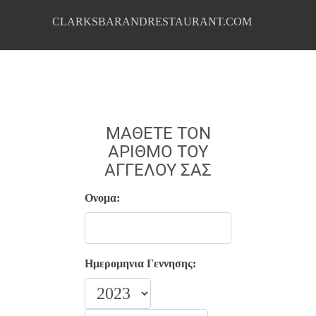
CLARKSBARANDRESTAURANT.COM
ΜΆΘΕΤΕ ΤΟΝ
ΑΡΙΘΜΌ ΤΟΥ
ΑΓΓΈΛΟΥ ΣΑΣ
Ονομα:
Ημερομηνια Γεννησης: