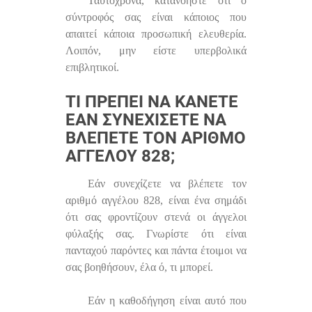
Ταυτόχρονα, κατανοήστε ότι ο
σύντροφός σας είναι κάποιος που
απαιτεί κάποια προσωπική ελευθερία.
Λοιπόν, μην είστε υπερβολικά
επιβλητικοί.
ΤΙ ΠΡΈΠΕΙ ΝΑ ΚΆΝΕΤΕ
ΕΆΝ ΣΥΝΕΧΊΣΕΤΕ ΝΑ
ΒΛΈΠΕΤΕ ΤΟΝ ΑΡΙΘΜΌ
ΑΓΓΈΛΟΥ 828;
Εάν συνεχίζετε να βλέπετε τον
αριθμό αγγέλου 828, είναι ένα σημάδι
ότι σας φροντίζουν στενά οι άγγελοι
φύλαξής σας. Γνωρίστε ότι είναι
πανταχού παρόντες και πάντα έτοιμοι να
σας βοηθήσουν, έλα ό, τι μπορεί.
Εάν η καθοδήγηση είναι αυτό που