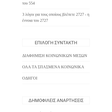
του 554
3 λόγοι για τους οποίους βλέπετε 2727 - η
έννοια του 2727
ΕΠΙΛΟΓΉ ΣΥΝΤΆΚΤΗ
ΔΙΑΦΉΜΙΣΗ ΚΟΙΝΩΝΙΚΏΝ ΜΈΣΩΝ
ΌΛΑ ΤΑ ΣΠΑΣΜΈΝΑ ΚΟΙΝΩΝΙΚΆ
ΟΔΗΓΟΊ
ΔΗΜΟΦΙΛΕΊΣ ΑΝΑΡΤΉΣΕΙΣ