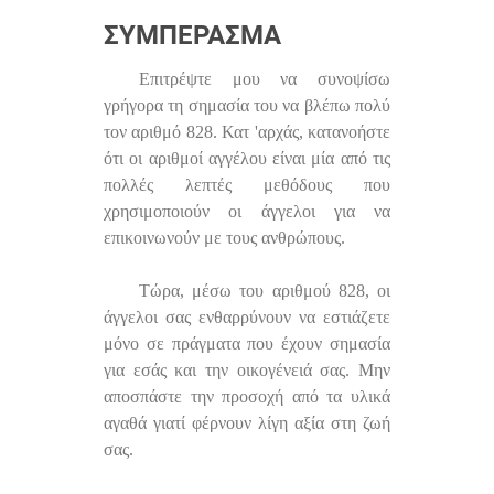
ΣΥΜΠΈΡΑΣΜΑ
Επιτρέψτε μου να συνοψίσω
γρήγορα τη σημασία του να βλέπω πολύ
τον αριθμό 828. Κατ 'αρχάς, κατανοήστε
ότι οι αριθμοί αγγέλου είναι μία από τις
πολλές λεπτές μεθόδους που
χρησιμοποιούν οι άγγελοι για να
επικοινωνούν με τους ανθρώπους.
Τώρα, μέσω του αριθμού 828, οι
άγγελοι σας ενθαρρύνουν να εστιάζετε
μόνο σε πράγματα που έχουν σημασία
για εσάς και την οικογένειά σας. Μην
αποσπάστε την προσοχή από τα υλικά
αγαθά γιατί φέρνουν λίγη αξία στη ζωή
σας.