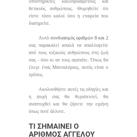
υποστηρικτές καλοπροαίρετους και
θετικούς ανθρώπους. Θυμηθείτε ότι
είστε τόσο καλοί όσο η εταιρεία που
διατηρείτε.
Αυτό
συνδυασμός αριθμών 8 και 2
σας παρακαλεί απαλά να απαλλαγείτε
από τους τοξικούς ανθρώπους στη ζωή
σας - όσο κι αν τους αγαπάτε. Όπως θα
έλεγε ένας Μανταλόριος, αυτός είναι ο
τρόπος.
Ακολουθήστε αυτές τις οδηγίες και
η ψυχή σας θα θεραπευτεί, θα
αναπτυχθεί και θα ζήσετε την ειρήνη
όπως ποτέ άλλοτε.
ΤΙ ΣΗΜΑΊΝΕΙ Ο
ΑΡΙΘΜΌΣ ΑΓΓΈΛΟΥ