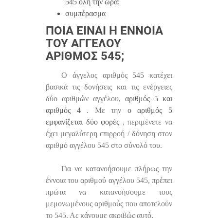
545 όλη την ώρα;
συμπέρασμα
ΠΟΙΑ ΕΊΝΑΙ Η ΈΝΝΟΙΑ
ΤΟΥ ΑΓΓΈΛΟΥ
ΑΡΙΘΜΌΣ 545;
Ο άγγελος αριθμός 545 κατέχει
βασικά τις δονήσεις και τις ενέργειες
δύο αριθμών αγγέλου,
αριθμός 5 και
αριθμός 4
. Με την
ο αριθμός 5
εμφανίζεται δύο φορές
, περιμένετε να
έχει μεγαλύτερη επιρροή / δόνηση στον
αριθμό αγγέλου 545 στο σύνολό του.
Για να κατανοήσουμε πλήρως την
έννοια του αριθμού αγγέλου 545, πρέπει
πρώτα να κατανοήσουμε τους
μεμονωμένους αριθμούς που αποτελούν
το 545. Ας κάνουμε ακριβώς αυτό.