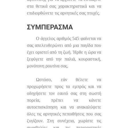
στα θετικά σας χαρακτηριστικά και να
επιδιορθώνετε τις αρνητικές σας πτυχές.
ΣΥΜΠΈΡΑΣΜΑ
Ο άγγελος αριθμός 545 φαίνεται να
σας απελευθερώνει από μια παγίδα που
έχει οριστεί από τη ζωή. Ήρθε η ώρα να
ξεφύγετε από την παλιά, κουραστική,
μονότονη ρουτίνα σας.
Ωστόσο, εάν θέλετε να
προχωρήσετε προς τα εμπρός και να
οδηγήσετε τον εαυτό σας στη σωστή
πορεία, πρέπει να κάνετε
αυτοεπισκόπηση και να ανακαλύψετε
όλες τις αρνητικές πεποιθήσεις που σας
ζυγίζουν. Στη συνέχεια, χωρίστε τις
αμφιβολίες και τις περιοριστικές