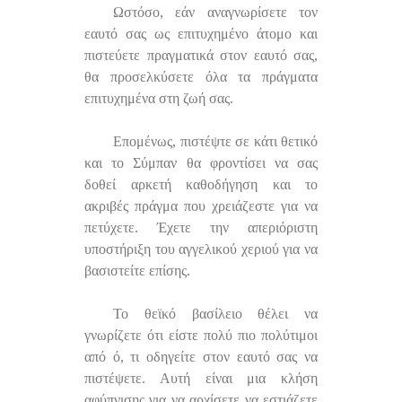
Ωστόσο, εάν αναγνωρίσετε τον
εαυτό σας ως επιτυχημένο άτομο και
πιστεύετε πραγματικά στον εαυτό σας,
θα προσελκύσετε όλα τα πράγματα
επιτυχημένα στη ζωή σας.
Επομένως, πιστέψτε σε κάτι θετικό
και το Σύμπαν θα φροντίσει να σας
δοθεί αρκετή καθοδήγηση και το
ακριβές πράγμα που χρειάζεστε για να
πετύχετε. Έχετε την απεριόριστη
υποστήριξη του αγγελικού χεριού για να
βασιστείτε επίσης.
Το θεϊκό βασίλειο θέλει να
γνωρίζετε ότι είστε πολύ πιο πολύτιμοι
από ό, τι οδηγείτε στον εαυτό σας να
πιστέψετε. Αυτή είναι μια κλήση
αφύπνισης για να αρχίσετε να εστιάζετε