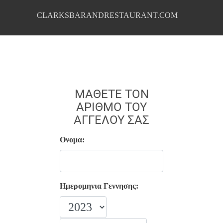
CLARKSBARANDRESTAURANT.COM
ΜΆΘΕΤΕ ΤΟΝ
ΑΡΙΘΜΌ ΤΟΥ
ΑΓΓΈΛΟΥ ΣΑΣ
Ονομα:
Ημερομηνια Γεννησης: