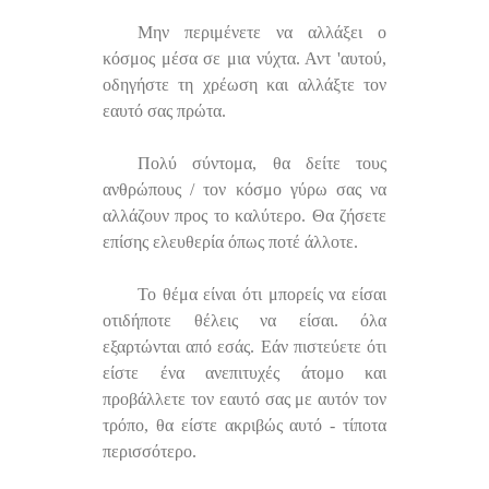
Μην περιμένετε να αλλάξει ο
κόσμος μέσα σε μια νύχτα. Αντ 'αυτού,
οδηγήστε τη χρέωση και αλλάξτε τον
εαυτό σας πρώτα.
Πολύ σύντομα, θα δείτε τους
ανθρώπους / τον κόσμο γύρω σας να
αλλάζουν προς το καλύτερο. Θα ζήσετε
επίσης ελευθερία όπως ποτέ άλλοτε.
Το θέμα είναι ότι μπορείς να είσαι
οτιδήποτε θέλεις να είσαι. όλα
εξαρτώνται από εσάς. Εάν πιστεύετε ότι
είστε ένα ανεπιτυχές άτομο και
προβάλλετε τον εαυτό σας με αυτόν τον
τρόπο, θα είστε ακριβώς αυτό - τίποτα
περισσότερο.