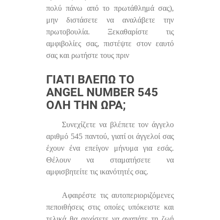
πολύ πάνω από το πρωτάθλημά σας),
μην διστάσετε να αναλάβετε την
πρωτοβουλία. Ξεκαθαρίστε τις
αμφιβολίες σας, πιστέψτε στον εαυτό
σας και ρωτήστε τους πριν
ΓΙΑΤΊ ΒΛΈΠΩ ΤΟ
ANGEL NUMBER 545
ΌΛΗ ΤΗΝ ΏΡΑ;
Συνεχίζετε να βλέπετε τον άγγελο
αριθμό 545 παντού, γιατί οι άγγελοί σας
έχουν ένα επείγον μήνυμα για εσάς.
Θέλουν να σταματήσετε να
αμφισβητείτε τις ικανότητές σας.
Αφαιρέστε τις αυτοπεριοριζόμενες
πεποιθήσεις στις οποίες υπόκειστε και
τελικά θα αρχίσετε να αγαπάτε τη ζωή