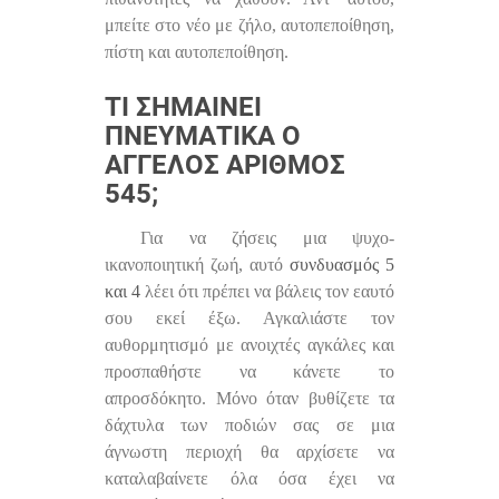
μπείτε στο νέο με ζήλο, αυτοπεποίθηση,
πίστη και αυτοπεποίθηση.
ΤΙ ΣΗΜΑΊΝΕΙ
ΠΝΕΥΜΑΤΙΚΆ Ο
ΆΓΓΕΛΟΣ ΑΡΙΘΜΌΣ
545;
Για να ζήσεις μια ψυχο-
ικανοποιητική ζωή, αυτό
συνδυασμός 5
και 4
λέει ότι πρέπει να βάλεις τον εαυτό
σου εκεί έξω. Αγκαλιάστε τον
αυθορμητισμό με ανοιχτές αγκάλες και
προσπαθήστε να κάνετε το
απροσδόκητο. Μόνο όταν βυθίζετε τα
δάχτυλα των ποδιών σας σε μια
άγνωστη περιοχή θα αρχίσετε να
καταλαβαίνετε όλα όσα έχει να