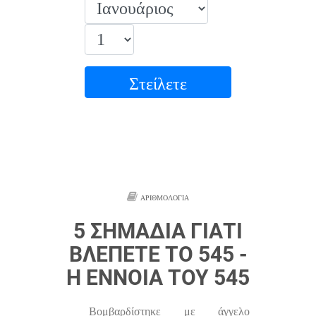
Στείλετε
ΑΡΙΘΜΟΛΟΓΊΑ
5 ΣΗΜΆΔΙΑ ΓΙΑΤΊ
ΒΛΈΠΕΤΕ ΤΟ 545 -
Η ΈΝΝΟΙΑ ΤΟΥ 545
Βομβαρδίστηκε με άγγελο