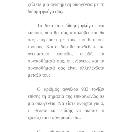
χτίσετε μια αγαπημένη οικογένεια με τη
δίδυμη φλόγα σας.
Τα δικα σου
δίδυμη φλόγα
είναι
κάποιος που θα σας καταλάβει και θα
σας επηρεάσει με τους πιο θετικούς
τρόπους. Και οι δύο θα συνδεθείτε σε
πνευματικό επίπεδο, επειδή τα
συναισθήματά σας, οι ενέργειες και τα
συναισθήματά σας είναι αλληλένδετα
μεταξύ τους.
Ο αριθμός αγγέλου 933 τονίζει
επίσης τη σημασία της επικοινωνίας σε
μια οικογένεια. Να είστε ανοιχτοί για ό,
τι θέλετε και επίσης να ακούτε τι
χρειάζεται ο σύντροφός σας.
Ο καθορισμός ενός κοινού