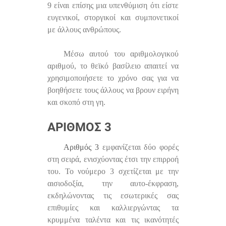
9 είναι επίσης μια υπενθύμιση ότι είστε
ευγενικοί, στοργικοί και συμπονετικοί
με άλλους ανθρώπους.
Μέσω αυτού του αριθμολογικού
αριθμού, το θεϊκό βασίλειο απαιτεί να
χρησιμοποιήσετε το χρόνο σας για να
βοηθήσετε τους άλλους να βρουν ειρήνη
και σκοπό στη γη.
ΑΡΙΘΜΌΣ 3
Αριθμός 3
εμφανίζεται δύο φορές
στη σειρά, ενισχύοντας έτσι την επιρροή
του. Το νούμερο 3 σχετίζεται με την
αισιοδοξία, την αυτο-έκφραση,
εκδηλώνοντας τις εσωτερικές σας
επιθυμίες και καλλιεργώντας τα
κρυμμένα ταλέντα και τις ικανότητές