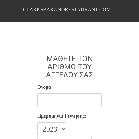
CLARKSBARANDRESTAURANT.COM
ΜΆΘΕΤΕ ΤΟΝ
ΑΡΙΘΜΌ ΤΟΥ
ΑΓΓΈΛΟΥ ΣΑΣ
Ονομα:
Ημερομηνια Γεννησης: