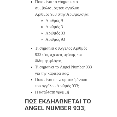
Ποιο είναι το νόημα και ο
συμβολισμός του αγγέλου
Αριθμός 933 στην Αριθμολογία;
Αριθμός 9
Αριθμός 3
Αριθμός 33
Αριθμός 93
Τι σημαίνει ο Άγγελος Αριθμός
933 στις σχέσεις αγάπης και
δίδυμης φλόγας;
Τι σημαίνει το Angel Number 933
για την καριέρα σας;
Ποια είναι η πνευματική έννοια
του αγγέλου Αριθμός 933;
Η κατώτατη γραμμή
ΠΏΣ ΕΚΔΗΛΏΝΕΤΑΙ ΤΟ
ANGEL NUMBER 933;