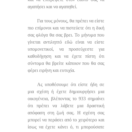
αγαπήσει και να αγαπηθεί.
Για τους μόνους, θα πρέπει να είστε
πιο επίμονοι και να πιστεύετε ότι η δική
σας φλόγα θα σας βρει. Το μήνυμα που
γίνεται αντιληπτό εδώ είναι να είστε
υπομονετικοί, να προσεύχεστε για
καθοδήγηση και να έχετε πίστη ότι
σύντομα θα βρείτε κάποιον που θα σας
φέρει ειρήνη και ευτυχία.
Ας υποθέσουμε ότι είστε ήδη σε
μια σχέση ή έχετε δημιουργήσει μια
οικογένεια, βλέποντας το 933 σημαίνει
ότι πρέπει να λάβετε μια δραστική
απόφαση στη ζωή σας. Η σχέση σας
μπορεί να περάσει από το χειρότερο και
ίσως να έχετε κάνει ό, τι μπορούσατε