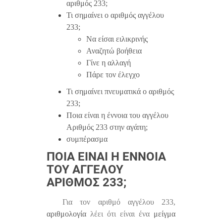
αριθμός 233;
Τι σημαίνει ο αριθμός αγγέλου
233;
Να είσαι ειλικρινής
Αναζητώ βοήθεια
Γίνε η αλλαγή
Πάρε τον έλεγχο
Τι σημαίνει πνευματικά ο αριθμός
233;
Ποια είναι η έννοια του αγγέλου
Αριθμός 233 στην αγάπη;
συμπέρασμα
ΠΟΙΑ ΕΊΝΑΙ Η ΈΝΝΟΙΑ
ΤΟΥ ΑΓΓΈΛΟΥ
ΑΡΙΘΜΌΣ 233;
Για τον αριθμό αγγέλου 233,
αριθμολογία
λέει ότι είναι ένα
μείγμα