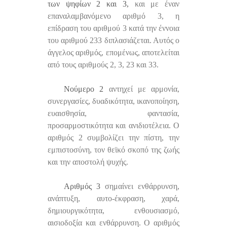
των ψηφίων 2 και 3,
και με έναν
επαναλαμβανόμενο αριθμό 3, η
επίδραση του αριθμού 3 κατά την έννοια
του αριθμού 233 διπλασιάζεται. Αυτός ο
άγγελος αριθμός, επομένως, αποτελείται
από τους αριθμούς 2, 3, 23 και 33.
Νούμερο 2
αντηχεί με αρμονία,
συνεργασίες, δυαδικότητα, ικανοποίηση,
ευαισθησία, φαντασία,
προσαρμοστικότητα και ανιδιοτέλεια. Ο
αριθμός 2 συμβολίζει την πίστη, την
εμπιστοσύνη, τον θεϊκό σκοπό της ζωής
και την αποστολή ψυχής.
Αριθμός 3
σημαίνει ενθάρρυνση,
ανάπτυξη, αυτο-έκφραση, χαρά,
δημιουργικότητα, ενθουσιασμό,
αισιοδοξία και ενθάρρυνση. Ο αριθμός