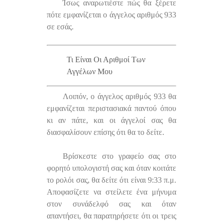
Ίσως αναρωτιέστε πώς θα ξέρετε
πότε εμφανίζεται ο άγγελος αριθμός 933
σε εσάς.
Τι Είναι Οι Αριθμοί Των
Αγγέλων Μου
Λοιπόν, ο άγγελος αριθμός 933 θα
εμφανίζεται περιστασιακά παντού όπου
κι αν πάτε, και οι άγγελοί σας θα
διασφαλίσουν επίσης ότι θα το δείτε.
Βρίσκεστε στο γραφείο σας στο
φορητό υπολογιστή σας και όταν κοιτάτε
το ρολόι σας, θα δείτε ότι είναι 9:33 π.μ.
Αποφασίζετε να στείλετε ένα μήνυμα
στον συνάδελφό σας και όταν
απαντήσει, θα παρατηρήσετε ότι οι τρεις