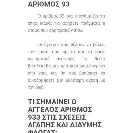
ΑΡΙΘΜΌΣ 93
Ο αριθμός 93 σας υπενθυμίζει ότι
είναι καιρός να αφήσετε πράγματα ή
άτομα που σας τραβούν πίσω.
Οι άγγελοι σου θέλουν να βάλεις
τον εαυτό σου πρώτο και να βρεις
πνευματική ανάπτυξη. Το θεϊκό
βασίλειο θα σας κρατήσει απαλλαγμένο
από χάος και θα σας βοηθήσει να
οικοδομήσετε μια καλύτερη σχέση με
τον Θεό.
ΤΙ ΣΗΜΑΊΝΕΙ Ο
ΆΓΓΕΛΟΣ ΑΡΙΘΜΌΣ
933 ΣΤΙΣ ΣΧΈΣΕΙΣ
ΑΓΆΠΗΣ ΚΑΙ ΔΊΔΥΜΗΣ
ΦΛΌΓΑΣ;