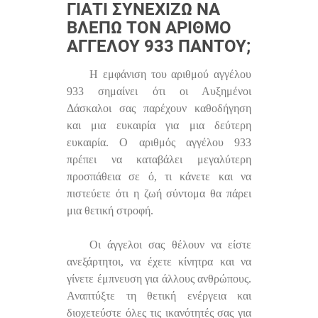
ΓΙΑΤΊ ΣΥΝΕΧΊΖΩ ΝΑ
ΒΛΈΠΩ ΤΟΝ ΑΡΙΘΜΌ
ΑΓΓΈΛΟΥ 933 ΠΑΝΤΟΎ;
Η εμφάνιση του αριθμού αγγέλου
933 σημαίνει ότι οι Αυξημένοι
Δάσκαλοι σας παρέχουν καθοδήγηση
και μια ευκαιρία για μια δεύτερη
ευκαιρία. Ο αριθμός αγγέλου 933
πρέπει να καταβάλει μεγαλύτερη
προσπάθεια σε ό, τι κάνετε και να
πιστεύετε ότι η ζωή σύντομα θα πάρει
μια θετική στροφή.
Οι άγγελοι σας θέλουν να είστε
ανεξάρτητοι, να έχετε κίνητρα και να
γίνετε έμπνευση για άλλους ανθρώπους.
Αναπτύξτε τη θετική ενέργεια και
διοχετεύστε όλες τις ικανότητές σας για