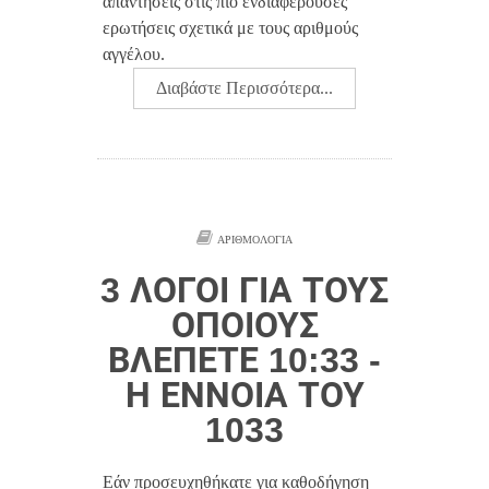
απαντήσεις στις πιο ενδιαφέρουσες
ερωτήσεις σχετικά με τους αριθμούς
αγγέλου.
Διαβάστε Περισσότερα...
ΑΡΙΘΜΟΛΟΓΊΑ
3 ΛΌΓΟΙ ΓΙΑ ΤΟΥΣ
ΟΠΟΊΟΥΣ
ΒΛΈΠΕΤΕ 10:33 -
Η ΈΝΝΟΙΑ ΤΟΥ
1033
Εάν προσευχηθήκατε για καθοδήγηση