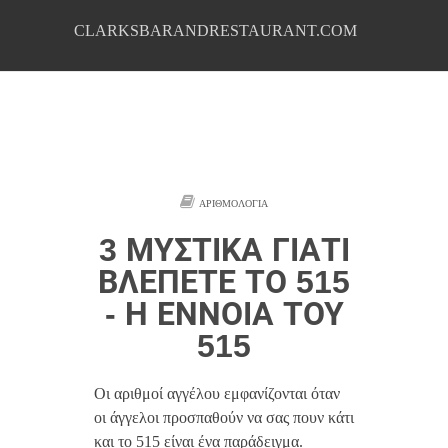
CLARKSBARANDRESTAURANT.COM
ΑΡΙΘΜΟΛΟΓΊΑ
3 ΜΥΣΤΙΚΆ ΓΙΑΤΊ
ΒΛΈΠΕΤΕ ΤΟ 515
- Η ΈΝΝΟΙΑ ΤΟΥ
515
Οι αριθμοί αγγέλου εμφανίζονται όταν
οι άγγελοι προσπαθούν να σας πουν κάτι
και το 515 είναι ένα παράδειγμα.