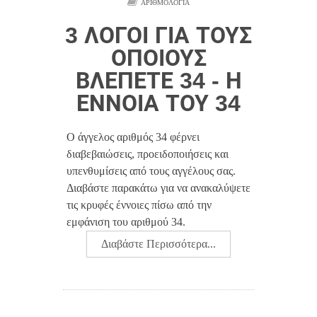
ΑΡΙΘΜΟΛΟΓΊΑ
3 ΛΌΓΟΙ ΓΙΑ ΤΟΥΣ
ΟΠΟΊΟΥΣ
ΒΛΈΠΕΤΕ 34 - Η
ΈΝΝΟΙΑ ΤΟΥ 34
Ο άγγελος αριθμός 34 φέρνει
διαβεβαιώσεις, προειδοποιήσεις και
υπενθυμίσεις από τους αγγέλους σας.
Διαβάστε παρακάτω για να ανακαλύψετε
τις κρυφές έννοιες πίσω από την
εμφάνιση του αριθμού 34.
Διαβάστε Περισσότερα...