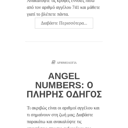
Ανακαλύψτε τις κρυφές έννοιες πίσω
από τον αριθμό αγγέλου 741 και μάθετε
γιατί το βλέπετε πάντα.
Διαβάστε Περισσότερα...
ΑΡΙΘΜΟΛΟΓΊΑ
ANGEL
NUMBERS: Ο
ΠΛΉΡΗΣ ΟΔΗΓΌΣ
Τι ακριβώς είναι οι αριθμοί αγγέλου και
τι σημαίνουν στη ζωή μας; Διαβάστε
παρακάτω και ανακαλύψτε τις