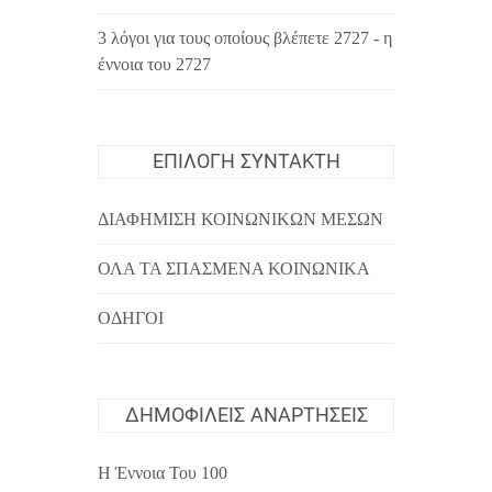
3 λόγοι για τους οποίους βλέπετε 2727 - η
έννοια του 2727
ΕΠΙΛΟΓΉ ΣΥΝΤΆΚΤΗ
ΔΙΑΦΉΜΙΣΗ ΚΟΙΝΩΝΙΚΏΝ ΜΈΣΩΝ
ΌΛΑ ΤΑ ΣΠΑΣΜΈΝΑ ΚΟΙΝΩΝΙΚΆ
ΟΔΗΓΟΊ
ΔΗΜΟΦΙΛΕΊΣ ΑΝΑΡΤΉΣΕΙΣ
Η Έννοια Του 100