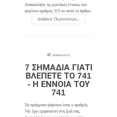
Ανακαλύψτε τις μυστικές έννοιες του
αγγέλου αριθμός 515 σε αυτό το άρθρο.
Διαβάστε Περισσότερα...
ΑΡΙΘΜΟΛΟΓΊΑ
7 ΣΗΜΆΔΙΑ ΓΙΑΤΊ
ΒΛΈΠΕΤΕ ΤΟ 741
- Η ΈΝΝΟΙΑ ΤΟΥ
741
Τα πράγματα ψάχνουν όταν ο αριθμός
741 έχει εμφανιστεί στη ζωή σας.