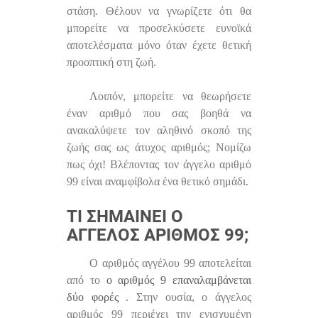
στάση. Θέλουν να γνωρίζετε ότι θα
μπορείτε να προσελκύσετε ευνοϊκά
αποτελέσματα μόνο όταν έχετε θετική
προοπτική στη ζωή.
Λοιπόν, μπορείτε να θεωρήσετε
έναν αριθμό που σας βοηθά να
ανακαλύψετε τον αληθινό σκοπό της
ζωής σας ως άτυχος αριθμός; Νομίζω
πως όχι! Βλέποντας τον άγγελο αριθμό
99 είναι αναμφίβολα ένα θετικό σημάδι.
ΤΙ ΣΗΜΑΊΝΕΙ Ο
ΆΓΓΕΛΟΣ ΑΡΙΘΜΌΣ 99;
Ο αριθμός αγγέλου 99 αποτελείται
από το
ο αριθμός 9 επαναλαμβάνεται
δύο φορές
. Στην ουσία, ο άγγελος
αριθμός 99 περιέχει την ενισχυμένη