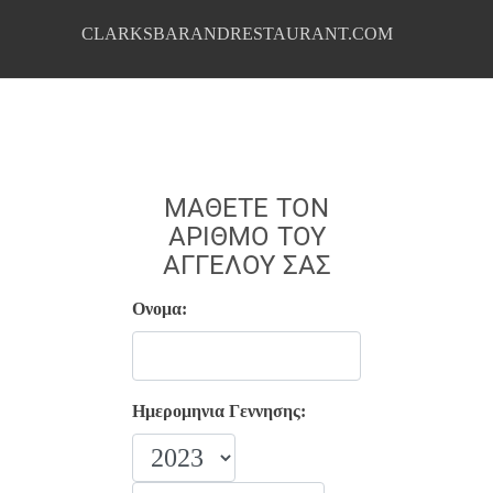
CLARKSBARANDRESTAURANT.COM
ΜΆΘΕΤΕ ΤΟΝ
ΑΡΙΘΜΌ ΤΟΥ
ΑΓΓΈΛΟΥ ΣΑΣ
Ονομα:
Ημερομηνια Γεννησης: