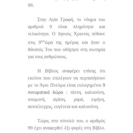
99.
Στην Αγία Γραφή, το νόημα του
αριθμού 9 είναι πληρότητα και
τελικότητα. Ο Ιησούς Χριστός πέθανε
ου
στις 9
ώρα της ημέρας και ήταν ο
θάνατός Του που οδήγησε στη σωτηρία
για τους ανθρώπους.
Η Βίβλος αναφέρει επίσης ότι
εκείνοι που επιλέγουν να περπατήσουν
με το Άγιο Πνεύμα είναι ευλογημένοι
9
πνευματικά δώρα
: πίστη, καλοσύνη,
υπομονή, αγάπη, χαρά, ειρήνη,
αυτοέλεγχος, ευγένεια και καλοσύνη.
Τώρα, στο σύνολό του, ο αριθμός
99 έχει αναφερθεί έξι φορές στη Βίβλο.