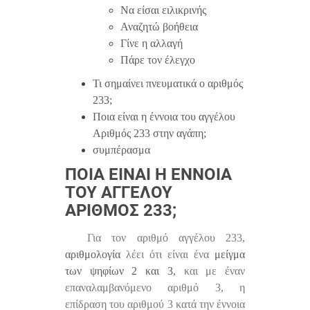
Να είσαι ειλικρινής
Αναζητώ βοήθεια
Γίνε η αλλαγή
Πάρε τον έλεγχο
Τι σημαίνει πνευματικά ο αριθμός
233;
Ποια είναι η έννοια του αγγέλου
Αριθμός 233 στην αγάπη;
συμπέρασμα
ΠΟΙΑ ΕΊΝΑΙ Η ΈΝΝΟΙΑ
ΤΟΥ ΑΓΓΈΛΟΥ
ΑΡΙΘΜΌΣ 233;
Για τον αριθμό αγγέλου 233,
αριθμολογία
λέει ότι είναι ένα
μείγμα
των ψηφίων 2 και 3,
και με έναν
επαναλαμβανόμενο αριθμό 3, η
επίδραση του αριθμού 3 κατά την έννοια