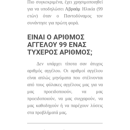
Πιο συγκεκριμένα, έχει χρησιμοποιηθεί
για να υποδηλώσει
Αβραάμ
Ηλικία (99
ετών) όταν ο Παντοδύναμος τον
συνάντησε για πρώτη φορά.
ΕΊΝΑΙ Ο ΑΡΙΘΜΌΣ
ΑΓΓΈΛΟΥ 99 ΈΝΑΣ
ΤΥΧΕΡΌΣ ΑΡΙΘΜΌΣ;
Δεν υπάρχει τίποτα σαν άτυχος
αριθμός αγγέλου. Οι αριθμοί αγγέλου
είναι απλώς μηνύματα που στέλνονται
από τους φύλακες αγγέλους μας για να
μας προειδοποιούν, να μας
προειδοποιούν, να μας συγχαρούν, να
μας καθοδηγούν ή να παρέχουν λύσεις
στα προβλήματά μας.