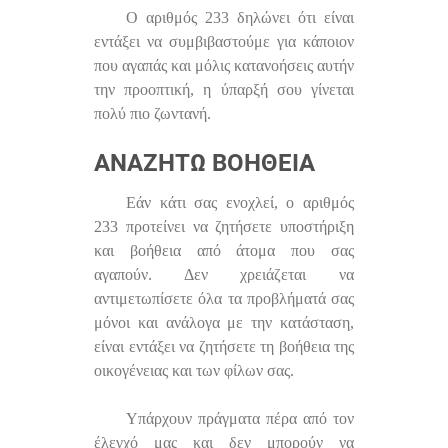
Ο αριθμός 233 δηλώνει ότι είναι
εντάξει να συμβιβαστούμε για κάποιον
που αγαπάς και μόλις κατανοήσεις αυτήν
την προοπτική, η ύπαρξή σου γίνεται
πολύ πιο ζωντανή.
ΑΝΑΖΗΤΏ ΒΟΉΘΕΙΑ
Εάν κάτι σας ενοχλεί, ο αριθμός
233 προτείνει να ζητήσετε υποστήριξη
και βοήθεια από άτομα που σας
αγαπούν. Δεν χρειάζεται να
αντιμετωπίσετε όλα τα προβλήματά σας
μόνοι και ανάλογα με την κατάσταση,
είναι εντάξει να ζητήσετε τη βοήθεια της
οικογένειας και των φίλων σας.
Υπάρχουν πράγματα πέρα ​​από τον
έλεγχό μας και δεν μπορούν να