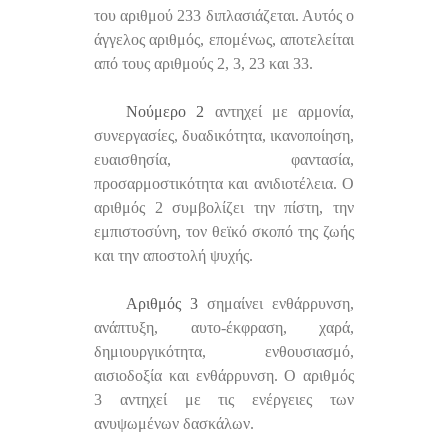
του αριθμού 233 διπλασιάζεται. Αυτός ο
άγγελος αριθμός, επομένως, αποτελείται
από τους αριθμούς 2, 3, 23 και 33.
Νούμερο 2
αντηχεί με αρμονία,
συνεργασίες, δυαδικότητα, ικανοποίηση,
ευαισθησία, φαντασία,
προσαρμοστικότητα και ανιδιοτέλεια. Ο
αριθμός 2 συμβολίζει την πίστη, την
εμπιστοσύνη, τον θεϊκό σκοπό της ζωής
και την αποστολή ψυχής.
Αριθμός 3
σημαίνει ενθάρρυνση,
ανάπτυξη, αυτο-έκφραση, χαρά,
δημιουργικότητα, ενθουσιασμό,
αισιοδοξία και ενθάρρυνση. Ο αριθμός
3 αντηχεί με τις ενέργειες των
ανυψωμένων δασκάλων.