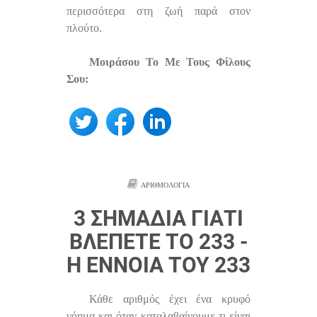
περισσότερα στη ζωή παρά στον
πλούτο.
Μοιράσου Το Με Τους Φίλους
Σου:
ΑΡΙΘΜΟΛΟΓΊΑ
3 ΣΗΜΆΔΙΑ ΓΙΑΤΊ
ΒΛΈΠΕΤΕ ΤΟ 233 -
Η ΈΝΝΟΙΑ ΤΟΥ 233
Κάθε αριθμός έχει ένα κρυφό
νόημα και όταν καταλαβαίνουμε τι είναι