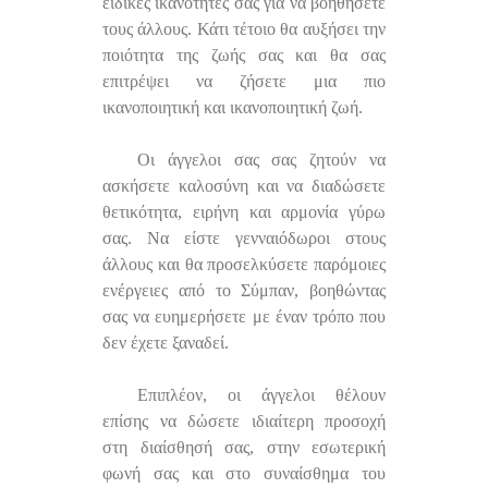
ειδικές ικανότητές σας για να βοηθήσετε
τους άλλους. Κάτι τέτοιο θα αυξήσει την
ποιότητα της ζωής σας και θα σας
επιτρέψει να ζήσετε μια πιο
ικανοποιητική και ικανοποιητική ζωή.
Οι άγγελοι σας σας ζητούν να
ασκήσετε καλοσύνη και να διαδώσετε
θετικότητα, ειρήνη και αρμονία γύρω
σας. Να είστε γενναιόδωροι στους
άλλους και θα προσελκύσετε παρόμοιες
ενέργειες από το Σύμπαν, βοηθώντας
σας να ευημερήσετε με έναν τρόπο που
δεν έχετε ξαναδεί.
Επιπλέον, οι άγγελοι θέλουν
επίσης να δώσετε ιδιαίτερη προσοχή
στη διαίσθησή σας, στην εσωτερική
φωνή σας και στο συναίσθημα του