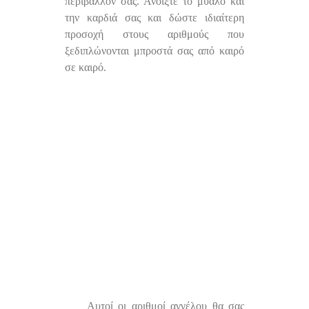
περιβάλλον σας. Ανοίξτε το μυαλό και
την καρδιά σας και δώστε ιδιαίτερη
προσοχή στους αριθμούς που
ξεδιπλώνονται μπροστά σας από καιρό
σε καιρό.
Αυτοί οι αριθμοί αγγέλου θα σας