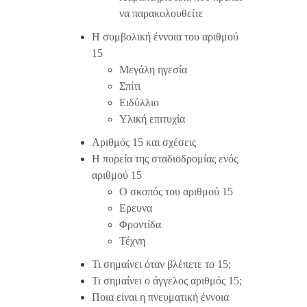
να παρακολουθείτε
Η συμβολική έννοια του αριθμού
15
Μεγάλη ηγεσία
Σπίτι
Ειδύλλιο
Υλική επιτυχία
Αριθμός 15 και σχέσεις
Η πορεία της σταδιοδρομίας ενός
αριθμού 15
Ο σκοπός του αριθμού 15
Ερευνα
Φροντίδα
Τέχνη
Τι σημαίνει όταν βλέπετε το 15;
Τι σημαίνει ο άγγελος αριθμός 15;
Ποια είναι η πνευματική έννοια