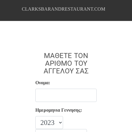
CLARKSBARANDRESTAURANT.COM
ΜΆΘΕΤΕ ΤΟΝ
ΑΡΙΘΜΌ ΤΟΥ
ΑΓΓΈΛΟΥ ΣΑΣ
Ονομα:
Ημερομηνια Γεννησης: