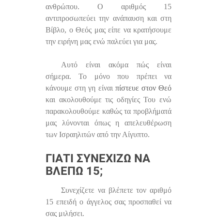
ανθρώπου. Ο αριθμός 15
αντιπροσωπεύει την ανάπαυση και στη
Βίβλο, ο Θεός μας είπε να κρατήσουμε
την ειρήνη μας ενώ παλεύει για μας.
Αυτό είναι ακόμα πώς είναι
σήμερα. Το μόνο που πρέπει να
κάνουμε στη γη είναι
πίστευε στον Θεό
και ακολουθούμε τις οδηγίες Του ενώ
παρακολουθούμε καθώς τα προβλήματά
μας λύνονται όπως η απελευθέρωση
των Ισραηλιτών από την Αίγυπτο.
ΓΙΑΤΊ ΣΥΝΕΧΊΖΩ ΝΑ
ΒΛΈΠΩ 15;
Συνεχίζετε να βλέπετε τον αριθμό
15 επειδή ο άγγελος σας προσπαθεί να
σας μιλήσει.