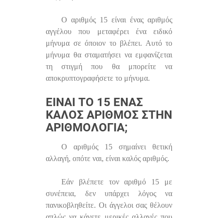
Ο αριθμός 15 είναι ένας αριθμός
αγγέλου που μεταφέρει ένα ειδικό
μήνυμα σε όποιον το βλέπει. Αυτό το
μήνυμα θα σταματήσει να εμφανίζεται
τη στιγμή που θα μπορείτε να
αποκρυπτογραφήσετε το μήνυμα.
ΕΊΝΑΙ ΤΟ 15 ΈΝΑΣ
ΚΑΛΌΣ ΑΡΙΘΜΌΣ ΣΤΗΝ
ΑΡΙΘΜΟΛΟΓΊΑ;
Ο αριθμός 15 σημαίνει θετική
αλλαγή, οπότε ναι, είναι καλός αριθμός.
Εάν βλέπετε τον αριθμό 15 με
συνέπεια, δεν υπάρχει λόγος να
πανικοβληθείτε. Οι άγγελοι σας θέλουν
απλώς να κάνετε μερικές αλλαγές που