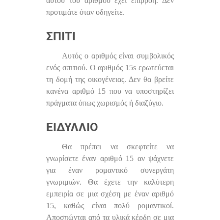
αυτού του αριθμού έχει επιρροή. Δεν
προτιμάτε όταν οδηγείτε.
ΣΠΊΤΙ
Αυτός ο αριθμός είναι συμβολικός
ενός σπιτιού. Ο αριθμός 15s ερωτεύεται
τη δομή της οικογένειας. Δεν θα βρείτε
κανένα αριθμό 15 που να υποστηρίζει
πράγματα όπως χωρισμός ή διαζύγιο.
ΕΙΔΎΛΛΙΟ
Θα πρέπει να σκεφτείτε να
γνωρίσετε έναν αριθμό 15 αν ψάχνετε
για έναν ρομαντικό συνεργάτη
γνωριμιών. Θα έχετε την καλύτερη
εμπειρία σε μια σχέση με έναν αριθμό
15, καθώς είναι πολύ ρομαντικοί.
Αποσπώνται από τα υλικά κέρδη σε μια