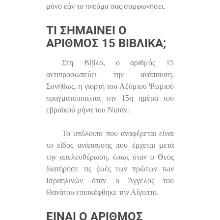
μόνο εάν το πνεύμα σας συμφωνήσει.
ΤΙ ΣΗΜΑΊΝΕΙ Ο
ΑΡΙΘΜΌΣ 15 ΒΙΒΛΙΚΆ;
Στη Βίβλο, ο αριθμός 15
αντιπροσωπεύει την ανάπαυση.
Συνήθως, η γιορτή του Αζύμιου Ψωμιού
πραγματοποιείται την 15η ημέρα του
εβραϊκού μήνα του Νισάν.
Το υπόλοιπο που αναφέρεται είναι
το είδος ανάπαυσης που έρχεται μετά
την απελευθέρωση, όπως όταν ο Θεός
διατήρησε τις ζωές των πρώτων των
Ισραηλινών όταν ο Άγγελος του
Θανάτου επισκέφθηκε την Αίγυπτο.
ΕΊΝΑΙ Ο ΑΡΙΘΜΌΣ