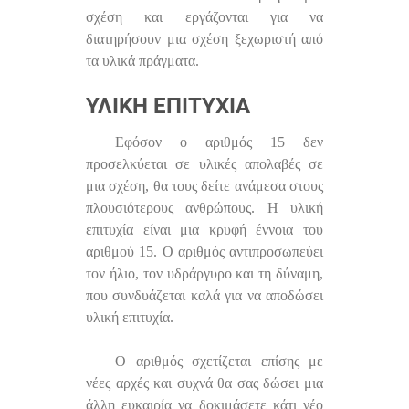
σχέση και εργάζονται για να
διατηρήσουν μια σχέση ξεχωριστή από
τα υλικά πράγματα.
ΥΛΙΚΉ ΕΠΙΤΥΧΊΑ
Εφόσον ο αριθμός 15 δεν
προσελκύεται σε υλικές απολαβές σε
μια σχέση, θα τους δείτε ανάμεσα στους
πλουσιότερους ανθρώπους. Η υλική
επιτυχία είναι μια κρυφή έννοια του
αριθμού 15. Ο αριθμός αντιπροσωπεύει
τον ήλιο, τον υδράργυρο και τη δύναμη,
που συνδυάζεται καλά για να αποδώσει
υλική επιτυχία.
Ο αριθμός σχετίζεται επίσης με
νέες αρχές και συχνά θα σας δώσει μια
άλλη ευκαιρία να δοκιμάσετε κάτι νέο