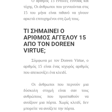
Ο αριθμός 15 εντολές εύνοιας και
τύχης. Οι άνθρωποι που γεννιούνται στις
15 του μήνα είναι πιθανό να γίνουν
αρκετά επιτυχημένοι στη ζωή τους.
ΤΙ ΣΗΜΑΊΝΕΙ Ο
ΑΡΙΘΜΌΣ ΑΓΓΈΛΟΥ 15
ΑΠΌ ΤΟΝ DOREEN
VIRTUE;
Σύμφωνα με τον Doreen Virtue, ο
αριθμός 15 είναι ένας ισχυρός αριθμός
που απεικονίζει ένα κλειδί.
Οι άνθρωποι που περνούν μια
δύσκολη στιγμή είναι σαν τους
ανθρώπους που προσπαθούν να
ανοίξουν μια πόρτα. Χωρίς κλειδί, δεν
μπορείτε να ανοίξετε την πόρτα.