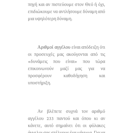
πηγή και αν πιστεύουμε στον Θεό ή όχι,
επιδιώκουμε να αντλήσουμε δύναμη από
μια υψηλότερη δύναμη.
Αριθμοί αγγέλου
είναι απόδειξη ότι
οι προσευχές μας ακούγονται από τις
«δυνάμεις που είναι» που τώρα
επικοινωνούν μαζί μας για να
προσφέρουν καθοδήγηση και
υποστήριξη.
Αν βλέπετε συχνά τον αριθμό
αγγέλου 233 παντού και όπου κι αν
κάνετε, αυτό σημαίνει ότι οι φύλακες
άγγελοι σας στέλνουν ένα μήνυμα. Για να