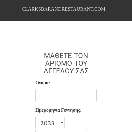
CLARKSBARANDRESTAURANT.COM
ΜΆΘΕΤΕ ΤΟΝ
ΑΡΙΘΜΌ ΤΟΥ
ΑΓΓΈΛΟΥ ΣΑΣ
Ονομα:
Ημερομηνια Γεννησης: