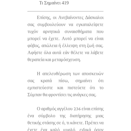
Τι Σημαίνει 419
Επίσης, οι Ανεβαίνοντες Δάσκαλοι
σας συμβουλεύουν να εγκαταλείψετε
τυχόν αρνητικά συναισθήματα που
μπορεί να έχετε. Αυτό μπορεί να είναι
φόβος, απώλεια ή έλλειψη στη ζωή σας.
Αφήστε όλα αυτά εάν θέλετε να λάβετε
θεραπεία και μεταμόσχευση.
Η απελευθέρωση των αποσκευών
σας κρατά πίσω, σημαίνει ότι
εμπιστεύεστε και πιστεύετε ότι το
Σύμπαν θα φροντίσει τις ανάγκες σας.
Ο αριθμός αγγέλου 236 είναι επίσης
ένα σύμβολο της διατήρησης μιας
θετικής στάσης σε ό, τι κάνετε. Πρέπει να
έχετε ένα καλό μυαλό, ειδικά όσον