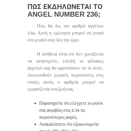
ΠΏΣ ΕΚΔΗΛΏΝΕΤΑΙ ΤΟ
ANGEL NUMBER 236;
Πώς θα δω τον αριθμό αγγέλου
236; Αυτή η ερώτηση μπορεί να χτυπά
στο μυαλό σας όλη την ώρα.
Η αλήθεια είναι ότι δεν χρειάζεται
να ανησυχείτε, επειδή οι φύλακες
άγγελοί σας θα φροντίσουν να το δείτε.
Ακολουθούν μερικές περιπτώσεις στις
οποίες αυτός ο αριθμός μπορεί να
εμφανίζεται στη ζωή σας.
Παρατηρείτε ότι ελέγχετε το ρολόι
σας ακριβώς στις 2:36 τις
περισσότερες φορές.
Ανακαλύπτετε ότι εξοικονομείτε