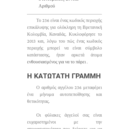
Αριθμού
Το 236 είναι ένας κωδικός περιοχής
επικάλυψης για ολόκληρη τη Βρετανική
Κολομβία, Καναδάς. Κυκλοφόρησε το
2013 και, λόγω του πώς ένας κωδικός
περιοχής μπορεί να είναι σύμβολο
κατάστασης, ήταν αρκετά άτομα
ενθουσιασμένος για να το πάρει
.
Η ΚΑΤΏΤΑΤΗ ΓΡΑΜΜΉ
Ο αριθμός αγγέλου 236 μεταφέρει
ένα μήνυμα αυτοπεποίθησης και
θετικότητας.
Οι φύλακες άγγελοί σας είναι
ευχαριστημένοι με την
αποφασιστικότητα που δείχνετε για να