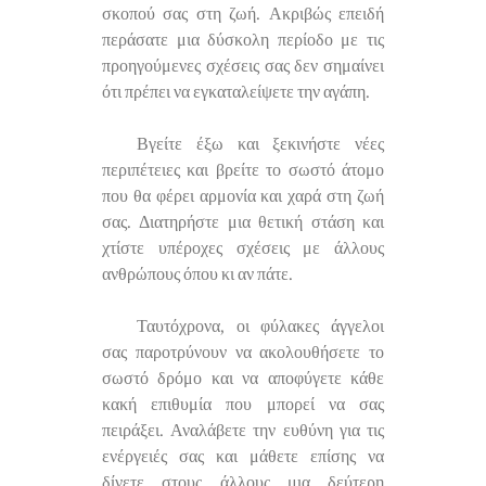
σκοπού σας στη ζωή. Ακριβώς επειδή
περάσατε μια δύσκολη περίοδο με τις
προηγούμενες σχέσεις σας δεν σημαίνει
ότι πρέπει να εγκαταλείψετε την αγάπη.
Βγείτε έξω και ξεκινήστε νέες
περιπέτειες και βρείτε το σωστό άτομο
που θα φέρει αρμονία και χαρά στη ζωή
σας. Διατηρήστε μια θετική στάση και
χτίστε υπέροχες σχέσεις με άλλους
ανθρώπους όπου κι αν πάτε.
Ταυτόχρονα, οι φύλακες άγγελοι
σας παροτρύνουν να ακολουθήσετε το
σωστό δρόμο και να αποφύγετε κάθε
κακή επιθυμία που μπορεί να σας
πειράξει. Αναλάβετε την ευθύνη για τις
ενέργειές σας και μάθετε επίσης να
δίνετε στους άλλους μια δεύτερη