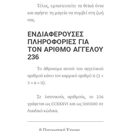
Τέλος, εμπιστευτείτε τα θεϊκά όντα
και αφήστε τη μαγεία να συμβεί στη ζωή
σας.
ΕΝΔΙΑΦΈΡΟΥΣΕΣ
ΠΛΗΡΟΦΟΡΊΕΣ ΓΙΑ
ΤΟΝ ΑΡΙΘΜΌ ΑΓΓΈΛΟΥ
236
Το άθροισμα αυτού του αγγελικού
αριθμού κάνει τον καρμικό αριθμό 11 (2 +
3 + 6 = 11).
Σε λατινικούς αριθμούς, το 236
γράφεται ως CCXXXVI και ως 11101100 σε
δυαδικό κώδικα.
8 Πνευματική Έννοια