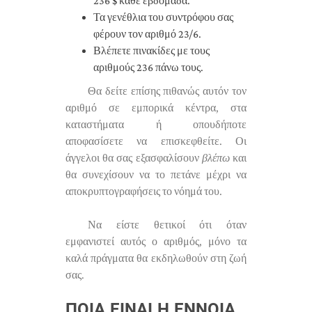
236 $ κάθε εβδομάδα.
Τα γενέθλια του συντρόφου σας
φέρουν τον αριθμό 23/6.
Βλέπετε πινακίδες με τους
αριθμούς 236 πάνω τους.
Θα δείτε επίσης πιθανώς αυτόν τον
αριθμό σε εμπορικά κέντρα, στα
καταστήματα ή οπουδήποτε
αποφασίσετε να επισκεφθείτε. Οι
άγγελοι θα σας εξασφαλίσουν
βλέπω
και
θα συνεχίσουν να το πετάνε μέχρι να
αποκρυπτογραφήσεις το νόημά του.
Να είστε θετικοί ότι όταν
εμφανιστεί αυτός ο αριθμός, μόνο τα
καλά πράγματα θα εκδηλωθούν στη ζωή
σας.
ΠΟΙΑ ΕΊΝΑΙ Η ΈΝΝΟΙΑ