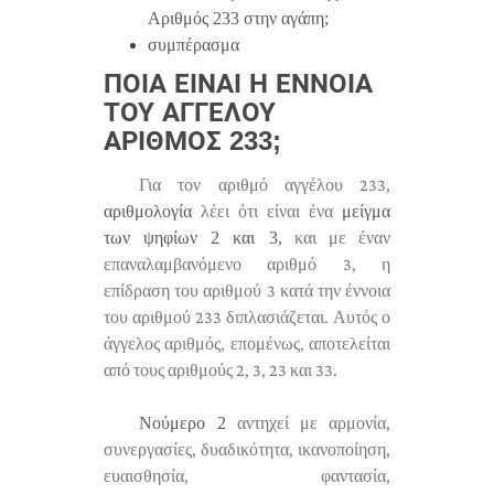
Αριθμός 233 στην αγάπη;
συμπέρασμα
ΠΟΙΑ ΕΊΝΑΙ Η ΈΝΝΟΙΑ
ΤΟΥ ΑΓΓΈΛΟΥ
ΑΡΙΘΜΌΣ 233;
Για τον αριθμό αγγέλου 233,
αριθμολογία
λέει ότι είναι ένα
μείγμα
των ψηφίων 2 και 3,
και με έναν
επαναλαμβανόμενο αριθμό 3, η
επίδραση του αριθμού 3 κατά την έννοια
του αριθμού 233 διπλασιάζεται. Αυτός ο
άγγελος αριθμός, επομένως, αποτελείται
από τους αριθμούς 2, 3, 23 και 33.
Νούμερο 2
αντηχεί με αρμονία,
συνεργασίες, δυαδικότητα, ικανοποίηση,
ευαισθησία, φαντασία,