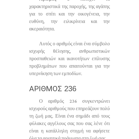
χαρακτηριστικά της παροχής, της αγάπης
για το σπίτι και την οικογένεια, την
ευθύνη, την ειλικρίνεια και την
ακεραιότητα.
Αυτός ο αριθμός είναι ένα σύμβολο
ισχυρής θέλησης, ανθρωπιστικών
προσπαθειών και ικανοτήτων επίλυσης
προβλημάτων που απαιτούνται για την
υπερνίκηση των εμποδίων.
ΑΡΙΘΜΌΣ 236
Ο αριθμός 236 συγκεντρώνει
ισχυρούς αριθμούς που επηρεάζουν πολύ
τη ζωή μας. Είναι ένα σημάδι από τους
φύλακες αγγέλους σας που σας λένε ότι
είναι η κατάλληλη στιγμή να αφήσετε
όλα τα αρνητικά πράγματα στη ζωή σας.