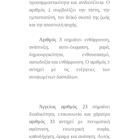
προσαρμοστικότητα και ανιδιοτέλεια. Ο
αριθμός 2 συμβολίζει την πίστη, την
εμπιστοσύνη, τον θεϊκό σκοπό της ζωής
και την αποστολή ψυχής.
Αριθμός 3
σημαίνει ενθάρρυνση,
ανάπτυξη, αυτο-έκφραση, χαρά,
δημιουργικότητα, ενθουσιασμό,
αισιοδοξία και ενθάρρυνση. Ο αριθμός 3
αντηχεί με τις ενέργειες των
ανυψωμένων δασκάλων.
Άγγελος αριθμός 23
σημαίνει
δυαδικότητα, επικοινωνία και χάρισμα
αριθμός 33
αντηχεί με πνευματική
αφύπνιση, εσωτερική σοφία,
καθοδήγηση, όραμα και ανάταση. Αυτός