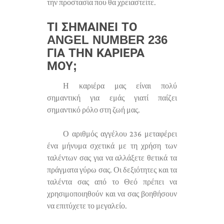
την προστασία που θα χρειαστείτε.
ΤΙ ΣΗΜΑΊΝΕΙ ΤΟ
ANGEL NUMBER 236
ΓΙΑ ΤΗΝ ΚΑΡΙΈΡΑ
ΜΟΥ;
Η καριέρα μας είναι πολύ
σημαντική για εμάς γιατί παίζει
σημαντικό ρόλο στη ζωή μας.
Ο αριθμός αγγέλου 236 μεταφέρει
ένα μήνυμα σχετικά με τη χρήση των
ταλέντων σας για να αλλάξετε θετικά τα
πράγματα γύρω σας. Οι δεξιότητες και τα
ταλέντα σας από το Θεό πρέπει να
χρησιμοποιηθούν και να σας βοηθήσουν
να επιτύχετε το μεγαλείο.