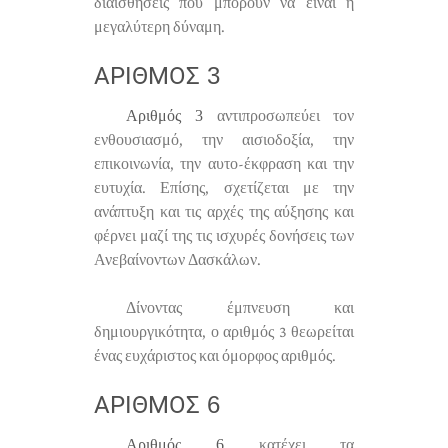
διαισθήσεις που μπορούν να είναι η
μεγαλύτερη δύναμη.
ΑΡΙΘΜΌΣ 3
Αριθμός 3
αντιπροσωπεύει τον
ενθουσιασμό, την αισιοδοξία, την
επικοινωνία, την αυτο-έκφραση και την
ευτυχία. Επίσης, σχετίζεται με την
ανάπτυξη και τις αρχές της αύξησης και
φέρνει μαζί της τις ισχυρές δονήσεις των
Ανεβαίνοντων Δασκάλων.
Δίνοντας έμπνευση και
δημιουργικότητα, ο αριθμός 3 θεωρείται
ένας ευχάριστος και όμορφος αριθμός.
ΑΡΙΘΜΌΣ 6
Αριθμός 6
κατέχει τα